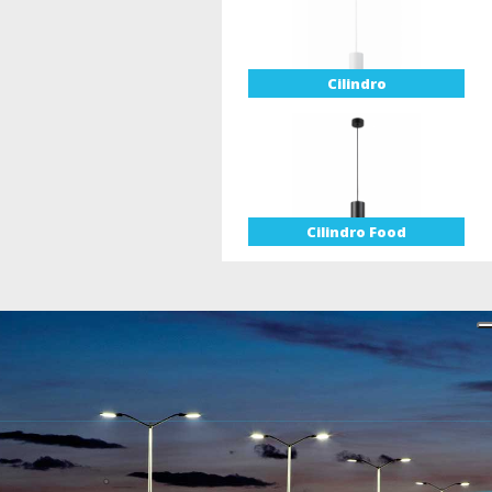
Cilindro
Cilindro Food