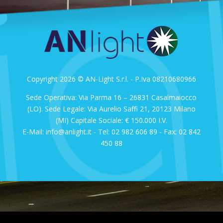
Copyright 2026 © AN-Light S.r.l. - P.Iva 08210680966
Sede Operativa: Via Parma 16 – 26831 Casalmaiocco
(LO). Sede Legale: Via Aurelio Saffi 21, 20123 Milano
(MI) Capitale Sociale: € 150.000 I.V.
E-Mail: info@anlight.it - Tel: 02 982 606 89 - Fax: 02 842
450 88