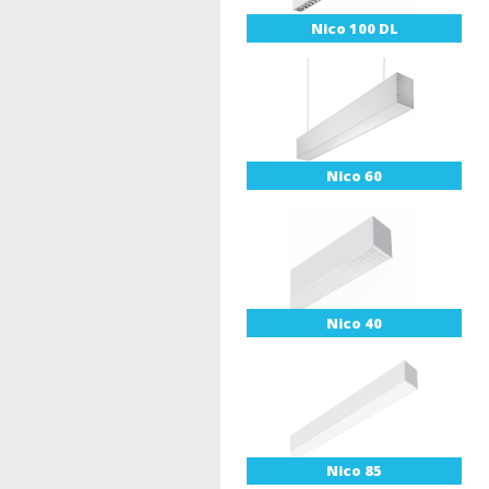
Nico 100 DL
Nico 60
Nico 40
Nico 85