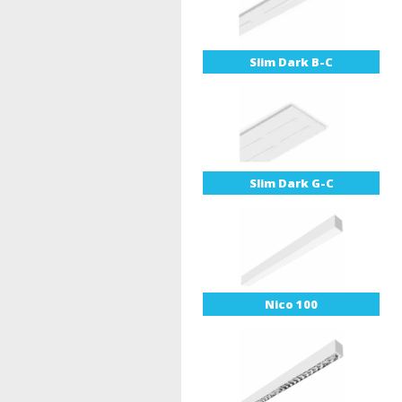
Slim Dark B-C
Slim Dark G-C
Nico 100