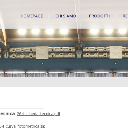
HOMEPAGE
CHI SIAMO
PRODOTTI
RE
tecnica
:
264_scheda_tecnica.pdf
64_curva_fotometrica.zip