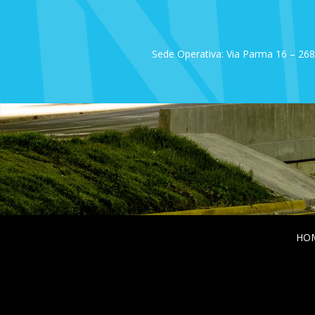
Sede Operativa: Via Parma 16 – 2683
HO