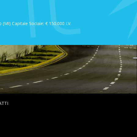
MI) Capitale Sociale: € 150.000 I.V.
ATTI