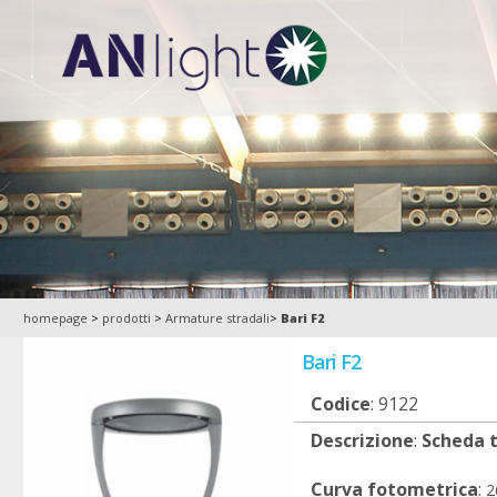
homepage
>
prodotti
>
Armature stradali
>
Bari F2
Bari F2
Codice
:
9122
Descrizione
:
Scheda 
Curva fotometrica
:
2