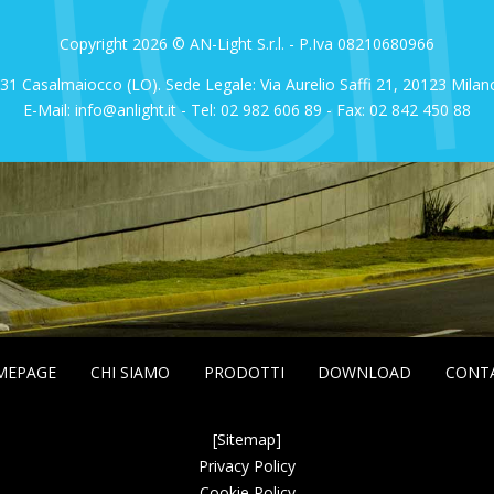
Copyright 2026 © AN-Light S.r.l. - P.Iva 08210680966
1 Casalmaiocco (LO). Sede Legale: Via Aurelio Saffi 21, 20123 Milano (
E-Mail: info@anlight.it - Tel: 02 982 606 89 - Fax: 02 842 450 88
MEPAGE
CHI SIAMO
PRODOTTI
DOWNLOAD
CONT
[Sitemap]
Privacy Policy
Cookie Policy